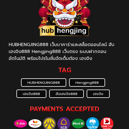
HUBHENGJING888 เว็บบาคาร่าและสล็อตออนไลน์ ฮับ
เฮงจิง888 Hengjing888 เว็บตรง ระบบฝากถอน
อัตโนมัติ พร้อมโปรโมชั่นจัดเต็มต้อง เฮงจิง
TAG
HUBHENGJING888
Hengjing888
เฮงจิง888
ฮับเฮงจิง888
เฮงจิง
PAYMENTS ACCEPTED